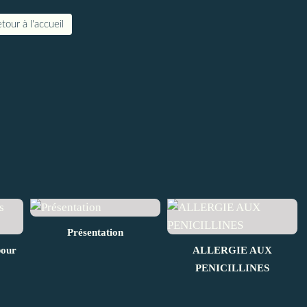
tour à l'accueil
Présentation
pour
ALLERGIE AUX
PENICILLINES