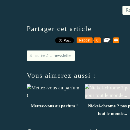
Re
Partager cet article
Repost
0
S'inscrire à la newsletter
Vous aimerez aussi :
Mettez-vous au parfum !
Nickel-chrome ? pas 
tout le monde...