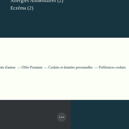
Allergies Alimentaires
(2)
Eczéma
(2)
its d'auteur
Offre Premium
Cookies et données personnelles
Préférences cookies