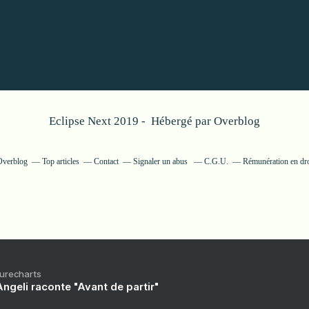
Eclipse Next 2019 - Hébergé par
Overblog
 Overblog
Top articles
Contact
Signaler un abus
C.G.U.
Rémunération en dro
Purecharts
ngeli raconte "Avant de partir"