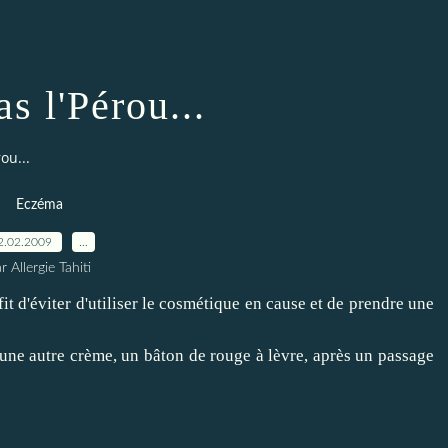
as l'Pérou...
ou...
Eczéma
2.02.2009
…
r Allergie Tahiti
fit d'éviter d'utiliser le cosmétique en cause et de prendre une
 une autre crème, un bâton de rouge à lèvre, après un passage