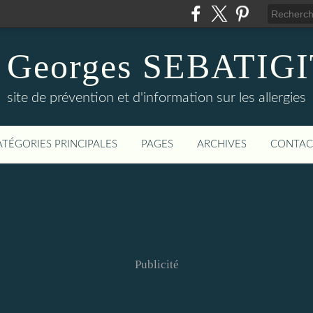
 Georges SEBATIG
site de prévention et d'information sur les allergies
ATÉGORIES PRINCIPALES
PAGES
ARCHIVES
CONTAC
Publicité