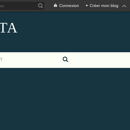
Connexion
+
Créer mon blog
ITA
T