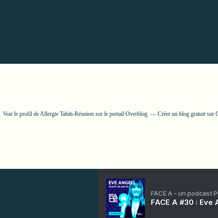
Voir le profil de
Allergie Tahiti-Réunion
sur le portail Overblog
Créer un blog gratuit sur
FACE A - un podcast 
FACE A #30 : Eve A