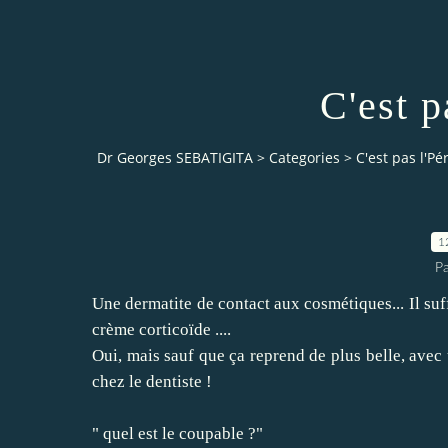
C'est p
Dr Georges SEBATIGITA
>
Categories
>
C'est pas l'Pér
1
Pa
Une
dermatite de contact
aux cosmétiques... Il suf
crème corticoïde ....
Oui, mais sauf que ça reprend de plus belle, avec
chez le dentiste !
" quel est le coupable ?"