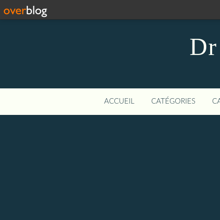
Dr
ACCUEIL
CATÉGORIES
C