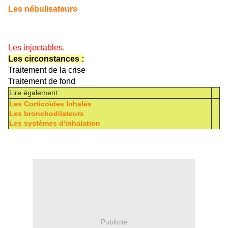
Les nébulisateurs
Les injectables.
Les circonstances :
Traitement de la crise
Traitement de fond
Lire également :
Les Corticoïdes Inhalés
Les bronchodilateurs
Les systèmes d'inhalation
Publicité