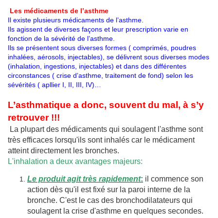
Les médicaments de l’asthme
Il existe plusieurs médicaments de l’asthme.
Ils agissent de diverses façons et leur prescription varie en
fonction de la sévérité de l’asthme.
Ils se présentent sous diverses formes ( comprimés, poudres
inhalées, aérosols, injectables), se délivrent sous diverses modes
(inhalation, ingestions, injectables) et dans des différentes
circonstances ( crise d’asthme, traitement de fond) selon les
sévérités ( apllier I, II, III, IV)…
L’
asthmatique a donc, souvent du mal, à s’y
retrouver !!!
La plupart des médicaments qui soulagent l'asthme sont
très efficaces lorsqu'ils sont inhalés car le médicament
atteint directement les bronches.
L'inhalation a deux avantages majeurs:
Le produit agit très rapidement
:
il commence son
action dès qu'il est fixé sur la paroi interne de la
bronche. C'est le cas des bronchodilatateurs qui
soulagent la crise d'asthme en quelques secondes.