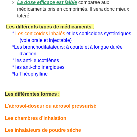
La dose efficace est faible
comparée aux
médicaments pris en comprimés. Il sera donc mieux
toléré.
Les différents types de médicaments :
*
Les corticoïdes inhalés
et les corticoïdes systémiques
(voie orale et injectable)
*
Les bronchodilatateurs: à courte et à longue durée
d'action
* les anti-leucotriènes
* les anti-cholinergiques
*la Théophylline
Les différentes formes :
L’aérosol-doseur ou aérosol pressurisé
Les chambres d’inhalation
Les inhalateurs de poudre sèche