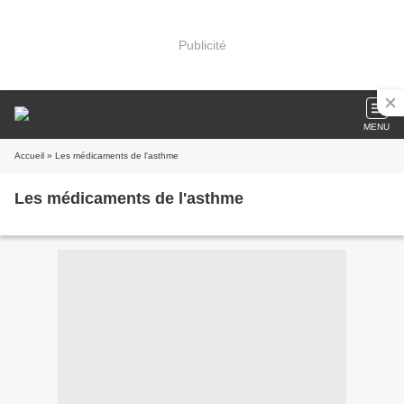
Publicité
MENU
Accueil
» Les médicaments de l'asthme
Les médicaments de l'asthme